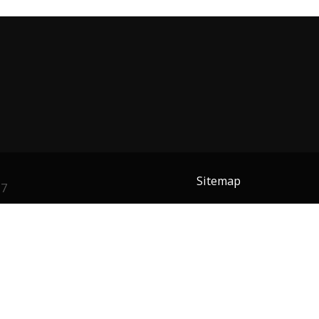
Sitemap
17