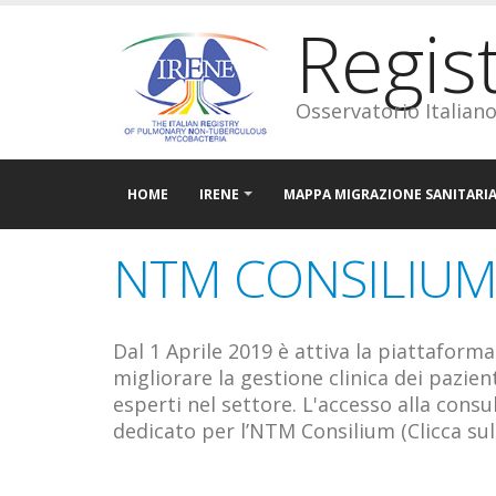
Regis
Osservatorio Italian
HOME
IRENE
MAPPA MIGRAZIONE SANITARI
NTM CONSILIU
Dal 1 Aprile 2019 è attiva la piattaform
migliorare la gestione clinica dei pazie
esperti nel settore. L'accesso alla cons
dedicato per l’NTM Consilium (Clicca sul