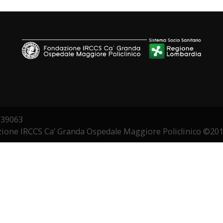
3339063
zione IRCCS Ca’ Granda Ospedale Maggiore Policlinico ©20