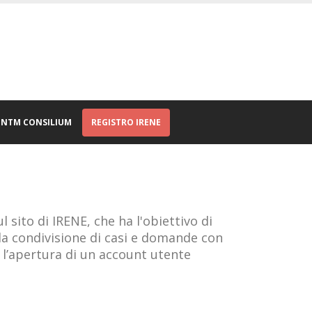
NTM CONSILIUM
REGISTRO IRENE
 sito di IRENE, che ha l'obiettivo di
 la condivisione di casi e domande con
o l’apertura di un account utente