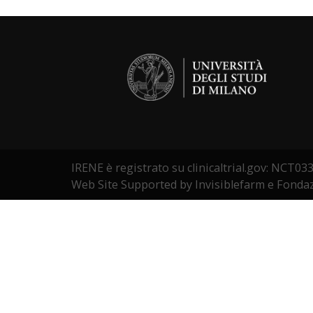
IRENE è registrato su clinicaltrial.gov: NCT0
Web Site Supported by Invisiblefarm e Fonda